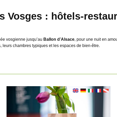
 Vosges : hôtels-restaur
llée vosgienne jusqu’au
Ballon d’Alsace
, pour une nuit en amo
, leurs chambres typiques et les espaces de bien-être.