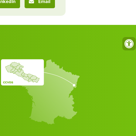
inkedIn
Email