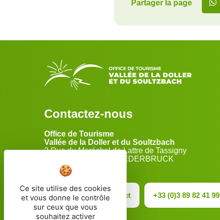
Partager la page
Contactez-nous
Office de Tourisme
Vallée de la Doller et du Soultzbach
2 Rue du Maréchal de Lattre de Tassigny
68290 MASEVAUX-NIEDERBRUCK
Ce site utilise des cookies
Formulaire de contact
+33 (0)3 89 82 41 99
et vous donne le contrôle
sur ceux que vous
souhaitez activer