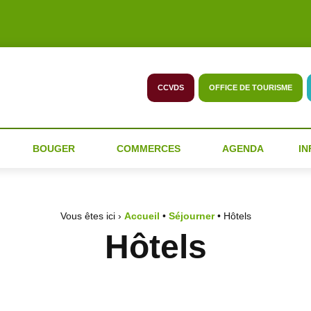
CCVDS
OFFICE DE TOURISME
BOUGER
COMMERCES
AGENDA
IN
Vous êtes ici ›
Accueil
•
Séjourner
•
Hôtels
Hôtels