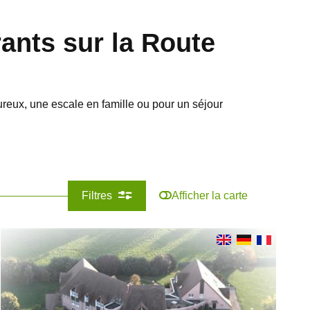
ants sur la Route
ureux, une escale en famille ou pour un séjour
Filtres
Afficher la carte