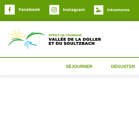
Panneau de gestion des cookies
SÉJOURNER
DÉGUSTER