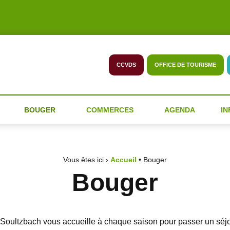
CCVDS
OFFICE DE TOURISME
BOUGER
COMMERCES
AGENDA
IN
Vous êtes ici ›
Accueil
•
Bouger
Bouger
u Soultzbach vous accueille à chaque saison pour passer un séjo