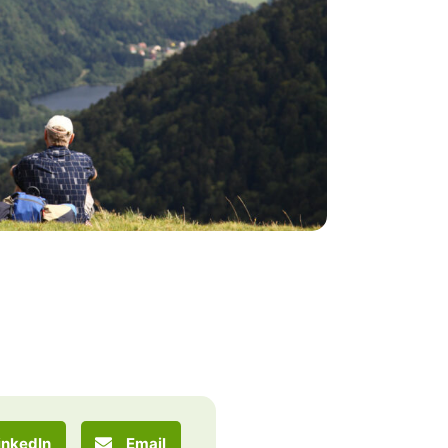
inkedIn
Email