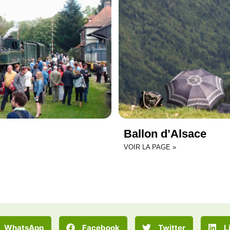
Ballon d’Alsace
VOIR LA PAGE »
WhatsApp
Facebook
Twitter
L