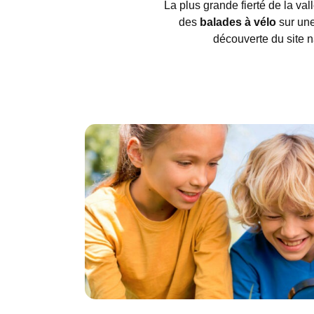
La plus grande fierté de la val
des
balades à vélo
sur un
découverte du site n