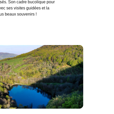
isés. Son cadre bucolique pour
ec ses visites guidées et la
lus beaux souvenirs !