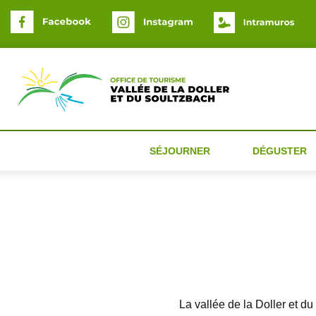
Panneau de gestion des cookies
SÉJOURNER
DÉGUSTER
La vallée de la Doller et d