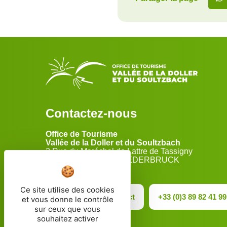
Contactez-nous
Office de Tourisme
Vallée de la Doller et du Soultzbach
2 Rue du Maréchal de Lattre de Tassigny
68290 MASEVAUX-NIEDERBRUCK
Ce site utilise des cookies
Formulaire de contact
+33 (0)3 89 82 41 99
et vous donne le contrôle
sur ceux que vous
souhaitez activer