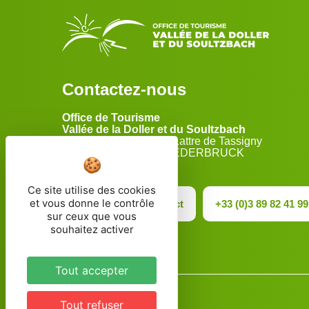
Contactez-nous
Office de Tourisme
Vallée de la Doller et du Soultzbach
2 Rue du Maréchal de Lattre de Tassigny
68290 MASEVAUX-NIEDERBRUCK
Ce site utilise des cookies
et vous donne le contrôle
Formulaire de contact
+33 (0)3 89 82 41 99
sur ceux que vous
souhaitez activer
Tout accepter
Tout refuser