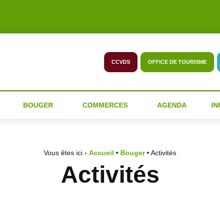
CCVDS
OFFICE DE TOURISME
BOUGER
COMMERCES
AGENDA
IN
Vous êtes ici ›
Accueil
•
Bouger
•
Activités
Activités