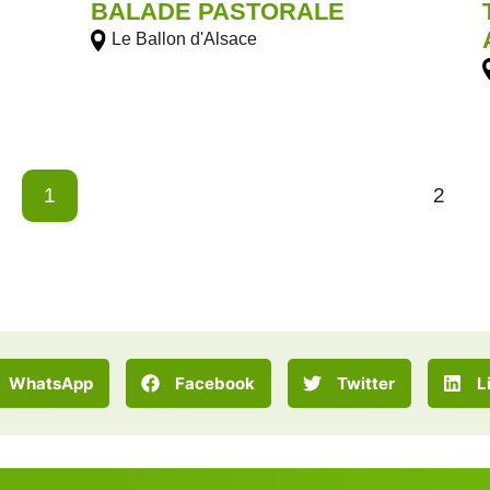
BALADE PASTORALE
Le Ballon d'Alsace
1
2
WhatsApp
Facebook
Twitter
L