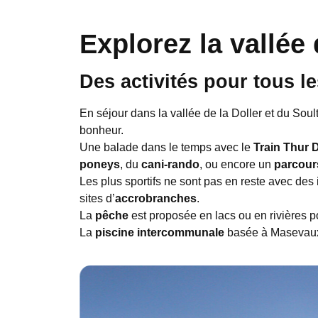
Explorez la vallée
Des activités pour tous l
En séjour dans la vallée de la Doller et du Soul
bonheur.
Une balade dans le temps avec le
Train Thur D
poneys
, du
cani-rando
, ou encore un
parcour
Les plus sportifs ne sont pas en reste avec des
sites d’
accrobranches
.
La
pêche
est proposée en lacs ou en rivières po
La
piscine intercommunale
basée à Masevaux-N