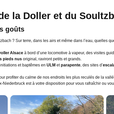
 de la Doller et du Soultz
es goûts
tzbach ? Sur terre, dans les airs et même dans l’eau, quelles qu
oller Alsace
à bord d’une locomotive à vapeur, des visites gui
s pieds nus
original, raviront petits et grands.
 initiations et baptêmes en
ULM
et
parapente
, des sites d’
escal
ur profiter du calme de nos endroits les plus reculés de la vallé
iederbruck est à votre disposition pour vous rafraîchir ou vou