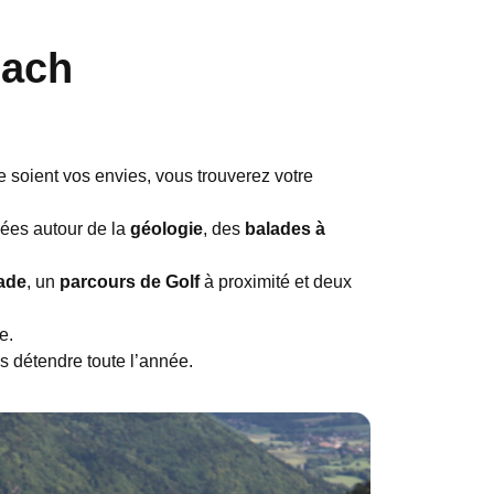
bach
e soient vos envies, vous trouverez votre
dées autour de la
géologie
, des
balades à
ade
, un
parcours de Golf
à proximité et deux
e.
s détendre toute l’année.