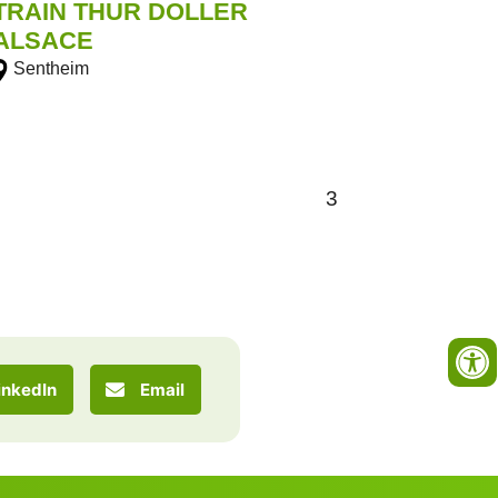
TRAIN THUR DOLLER
ALSACE
Sentheim
3
inkedIn
Email