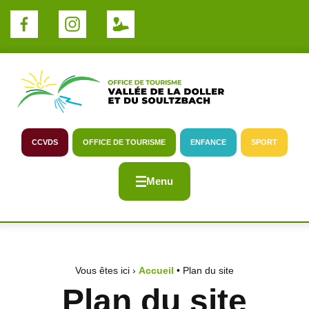
Panneau de gestion des cookies
CCVDS
OFFICE DE TOURISME
ENFANCE
SPORT
Menu
Vous êtes ici ›
Accueil
•
Plan du site
Plan du site